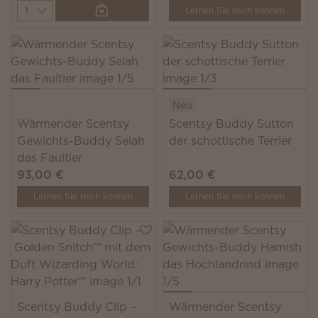
Quantity
Lernen Sie mich kennen
Neu
Wärmender Scentsy
Scentsy Buddy Sutton
Gewichts-Buddy Selah
der schottische Terrier
das Faultier
93,00 €
62,00 €
Lernen Sie mich kennen
Lernen Sie mich kennen
Scentsy Buddy Clip –
Wärmender Scentsy