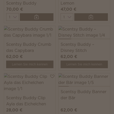
Scentsy Buddy
Lemon
70,00 €
47,00 €
Quantity
Quantity
Scentsy Buddy Crumb
Scentsy Buddy –
das Capybara
Disney Stitch
62,00 €
62,00 €
Lernen Sie mich kennen
Lernen Sie mich kennen
Scentsy Buddy Banner
Scentsy Buddy Clip
der Bär
Ayla das Eichelchen
28,00 €
62,00 €