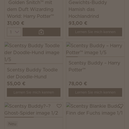
Golden Snitch™ mit
Gewichts-Buddy
dem Duft Wizarding
Hamish das
World: Harry Potter™
Hochlandrind
31,00 €
93,00 €
Quantity
Lernen Sie mich kennen
Scentsy Buddy – Harry
Scentsy Buddy Toodle
Potter™
der Doodle-Hund
55,00 €
78,00 €
Lernen Sie mich kennen
Lernen Sie mich kennen
Neu