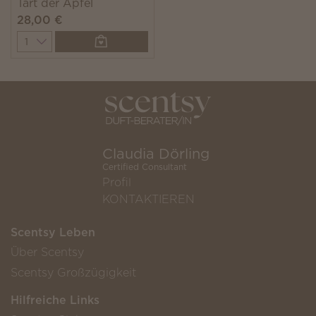
Tart der Apfel
28,00 €
Quantity
Claudia Dörling
Certified Consultant
Profil
KONTAKTIEREN
Scentsy Leben
Über Scentsy
Scentsy Großzügigkeit
Hilfreiche Links