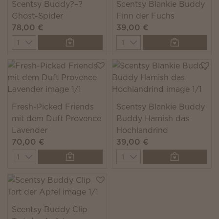
Scentsy Buddy?–?
Scentsy Blankie Buddy
Ghost-Spider
Finn der Fuchs
78,00 €
39,00 €
Quantity
Quantity
Fresh-Picked Friends
Scentsy Blankie Buddy
mit dem Duft Provence
Buddy Hamish das
Lavender
Hochlandrind
70,00 €
39,00 €
Quantity
Quantity
Scentsy Buddy Clip