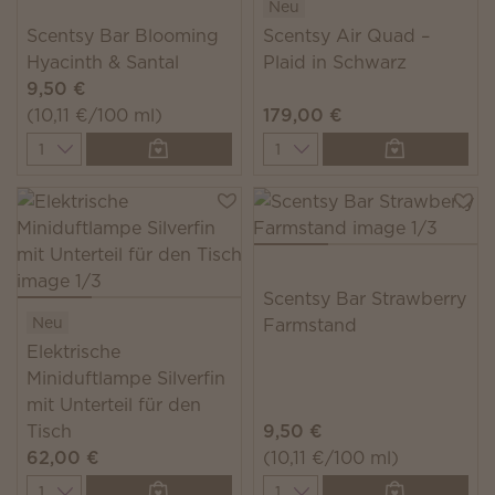
Neu
Scentsy Bar Blooming
Scentsy Air Quad –
Hyacinth & Santal
Plaid in Schwarz
9,50 €
(10,11 €/100 ml)
179,00 €
Quantity
Quantity
Scentsy Bar Strawberry
Neu
Farmstand
Elektrische
Miniduftlampe Silverfin
mit Unterteil für den
Tisch
9,50 €
62,00 €
(10,11 €/100 ml)
Quantity
Quantity