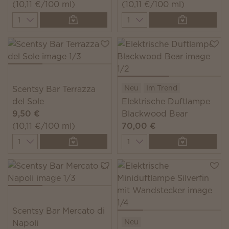
(10,11 €/100 ml)
(10,11 €/100 ml)
Quantity
Quantity
Neu
Im Trend
Scentsy Bar Terrazza
del Sole
Elektrische Duftlampe
9,50 €
Blackwood Bear
(10,11 €/100 ml)
70,00 €
Quantity
Quantity
Scentsy Bar Mercato di
Neu
Napoli