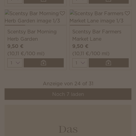
Scentsy Bar Morning
Scentsy Bar Farmers
Herb Garden
Market Lane
9,50 €
9,50 €
(10,11 €/100 ml)
(10,11 €/100 ml)
Quantity
Quantity
Anzeige von
24
of
31
Noch
7
laden
Das