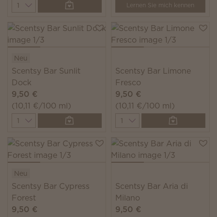
Quantity
Lernen Sie mich kennen
Neu
Scentsy Bar Sunlit
Scentsy Bar Limone
Dock
Fresco
9,50 €
9,50 €
(10,11 €/100 ml)
(10,11 €/100 ml)
Quantity
Quantity
Neu
Scentsy Bar Cypress
Scentsy Bar Aria di
Forest
Milano
9,50 €
9,50 €