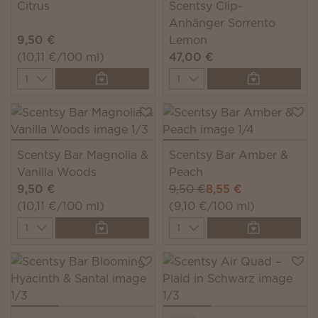
Citrus
Scentsy Clip-
Anhänger Sorrento
9,50 €
Lemon
(10,11 €/100 ml)
47,00 €
Quantity
Quantity
Scentsy Bar Magnolia &
Scentsy Bar Amber &
Vanilla Woods
Peach
9,50 €
9,50 €
8,55 €
(10,11 €/100 ml)
(9,10 €/100 ml)
Quantity
Quantity