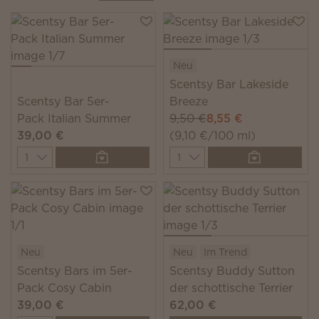
Neu
Scentsy Bar Lakeside
Scentsy Bar 5er-
Breeze
Pack Italian Summer
9,50 €
8,55 €
39,00 €
(9,10 €/100 ml)
Quantity
Quantity
Neu
Neu
Im Trend
Scentsy Bars im 5er-
Scentsy Buddy Sutton
Pack Cosy Cabin
der schottische Terrier
39,00 €
62,00 €