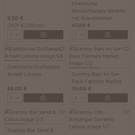
Elektrische
Miniduftlampe Silverfin
9,50 €
mit Wandstecker
(10,11 €/100 ml)
47,00 €
Quantity
Quantity
Elektrische Duftlampe
Amalfi Limone
Scentsy Bars im 5er-
Pack Farmers Market
86,00 €
39,00 €
Quantity
Quantity
Scentsy Bar Sand &